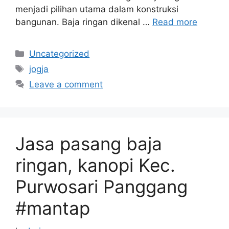
menjadi pilihan utama dalam konstruksi
bangunan. Baja ringan dikenal …
Read more
Categories
Uncategorized
Tags
jogja
Leave a comment
Jasa pasang baja
ringan, kanopi Kec.
Purwosari Panggang
#mantap