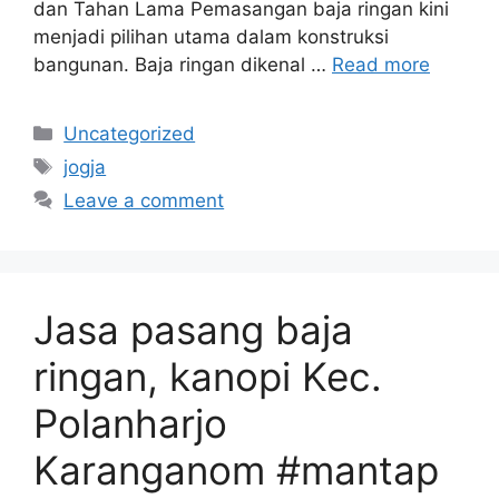
dan Tahan Lama Pemasangan baja ringan kini
menjadi pilihan utama dalam konstruksi
bangunan. Baja ringan dikenal …
Read more
Categories
Uncategorized
Tags
jogja
Leave a comment
Jasa pasang baja
ringan, kanopi Kec.
Polanharjo
Karanganom #mantap