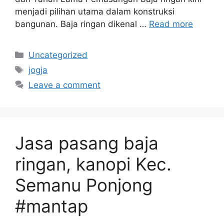
menjadi pilihan utama dalam konstruksi
bangunan. Baja ringan dikenal …
Read more
Categories
Uncategorized
Tags
jogja
Leave a comment
Jasa pasang baja
ringan, kanopi Kec.
Semanu Ponjong
#mantap