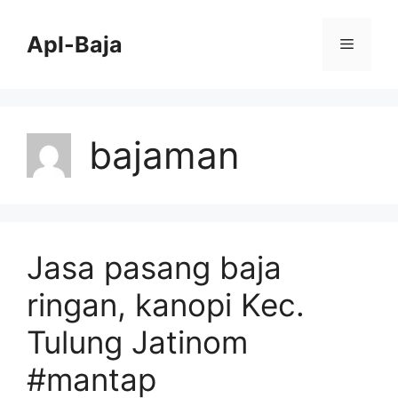
Skip
to
Apl-Baja
Menu
content
bajaman
Jasa pasang baja
ringan, kanopi Kec.
Tulung Jatinom
#mantap