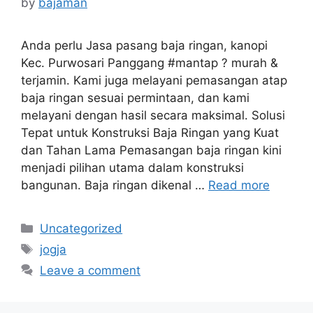
by
bajaman
Anda perlu Jasa pasang baja ringan, kanopi
Kec. Purwosari Panggang #mantap ? murah &
terjamin. Kami juga melayani pemasangan atap
baja ringan sesuai permintaan, dan kami
melayani dengan hasil secara maksimal. Solusi
Tepat untuk Konstruksi Baja Ringan yang Kuat
dan Tahan Lama Pemasangan baja ringan kini
menjadi pilihan utama dalam konstruksi
bangunan. Baja ringan dikenal …
Read more
Categories
Uncategorized
Tags
jogja
Leave a comment