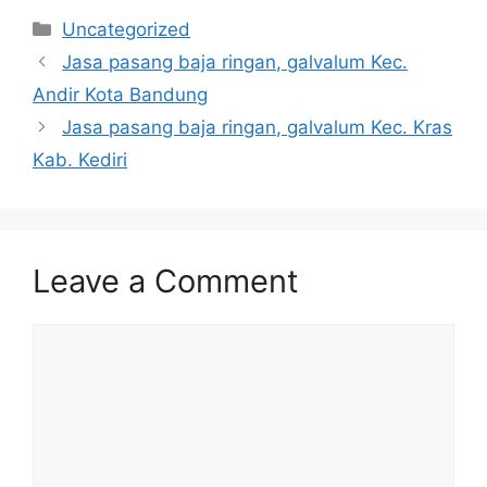
Categories
Uncategorized
Jasa pasang baja ringan, galvalum Kec.
Andir Kota Bandung
Jasa pasang baja ringan, galvalum Kec. Kras
Kab. Kediri
Leave a Comment
Comment