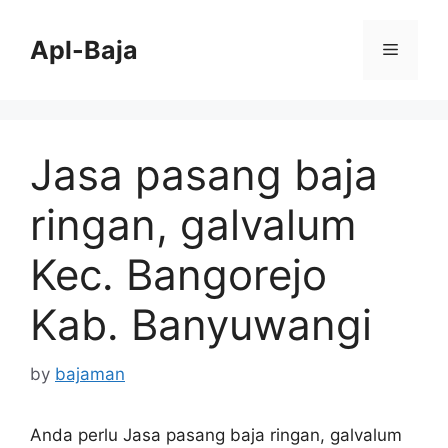
Skip
to
Apl-Baja
Menu
content
Jasa pasang baja
ringan, galvalum
Kec. Bangorejo
Kab. Banyuwangi
by
bajaman
Anda perlu Jasa pasang baja ringan, galvalum