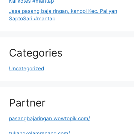
Kalikotes #mantap
Jasa pasang baja ringan, kanopi Kec. Paliyan
SaptoSari #mantap
Categories
Uncategorized
Partner
pasangbajaringan.wowtopik.com/
tukangkolamrenang.com/