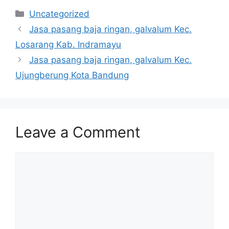
Categories
Uncategorized
Jasa pasang baja ringan, galvalum Kec.
Losarang Kab. Indramayu
Jasa pasang baja ringan, galvalum Kec.
Ujungberung Kota Bandung
Leave a Comment
Comment