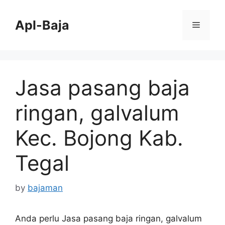
Skip
to
Apl-Baja
Menu
content
Jasa pasang baja
ringan, galvalum
Kec. Bojong Kab.
Tegal
by
bajaman
Anda perlu Jasa pasang baja ringan, galvalum