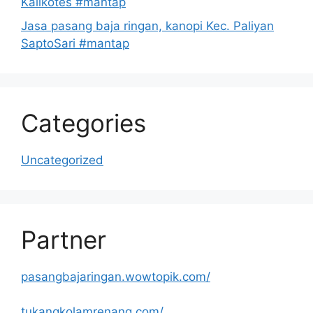
Kalikotes #mantap
Jasa pasang baja ringan, kanopi Kec. Paliyan
SaptoSari #mantap
Categories
Uncategorized
Partner
pasangbajaringan.wowtopik.com/
tukangkolamrenang.com/