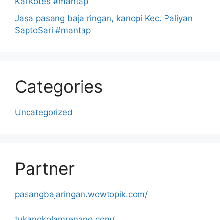
Kalikotes #mantap
Jasa pasang baja ringan, kanopi Kec. Paliyan
SaptoSari #mantap
Categories
Uncategorized
Partner
pasangbajaringan.wowtopik.com/
tukangkolamrenang.com/