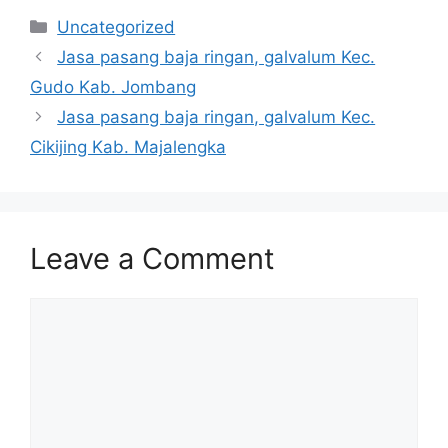
Categories
Uncategorized
Jasa pasang baja ringan, galvalum Kec.
Gudo Kab. Jombang
Jasa pasang baja ringan, galvalum Kec.
Cikijing Kab. Majalengka
Leave a Comment
Comment