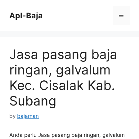
Skip
to
Apl-Baja
Menu
content
Jasa pasang baja
ringan, galvalum
Kec. Cisalak Kab.
Subang
by
bajaman
Anda perlu Jasa pasang baja ringan, galvalum