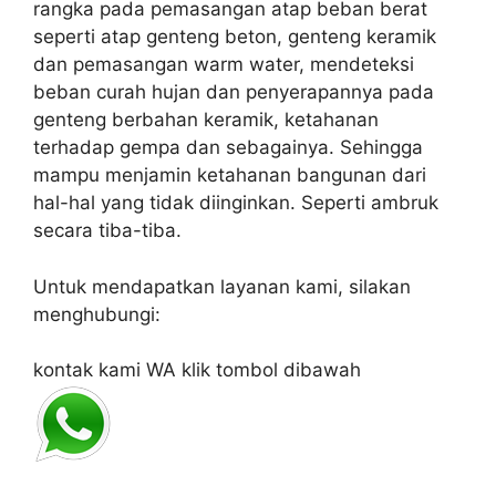
rangka pada pemasangan atap beban berat
seperti atap genteng beton, genteng keramik
dan pemasangan warm water, mendeteksi
beban curah hujan dan penyerapannya pada
genteng berbahan keramik, ketahanan
terhadap gempa dan sebagainya. Sehingga
mampu menjamin ketahanan bangunan dari
hal-hal yang tidak diinginkan. Seperti ambruk
secara tiba-tiba.
Untuk mendapatkan layanan kami, silakan
menghubungi:
kontak kami WA klik tombol dibawah