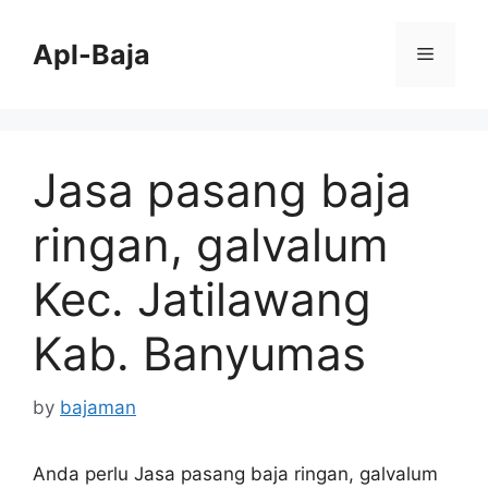
Skip
to
Apl-Baja
Menu
content
Jasa pasang baja
ringan, galvalum
Kec. Jatilawang
Kab. Banyumas
by
bajaman
Anda perlu Jasa pasang baja ringan, galvalum