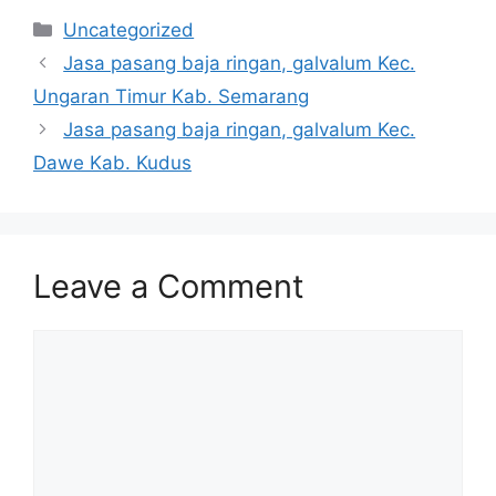
Categories
Uncategorized
Jasa pasang baja ringan, galvalum Kec.
Ungaran Timur Kab. Semarang
Jasa pasang baja ringan, galvalum Kec.
Dawe Kab. Kudus
Leave a Comment
Comment