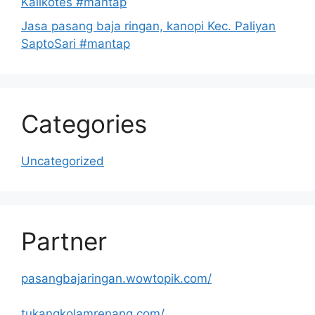
Kalikotes #mantap
Jasa pasang baja ringan, kanopi Kec. Paliyan
SaptoSari #mantap
Categories
Uncategorized
Partner
pasangbajaringan.wowtopik.com/
tukangkolamrenang.com/