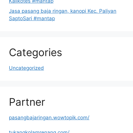
Kalikotes #mantap
Jasa pasang baja ringan, kanopi Kec. Paliyan
SaptoSari #mantap
Categories
Uncategorized
Partner
pasangbajaringan.wowtopik.com/
tukangkolamrenang.com/