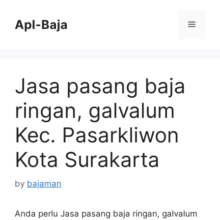
Skip
to
Apl-Baja
Menu
content
Jasa pasang baja
ringan, galvalum
Kec. Pasarkliwon
Kota Surakarta
by
bajaman
Anda perlu Jasa pasang baja ringan, galvalum