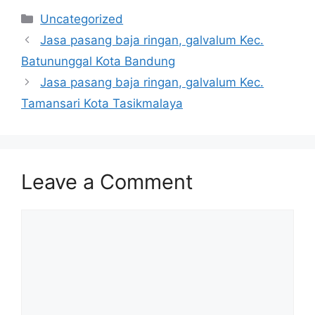
Categories
Uncategorized
Jasa pasang baja ringan, galvalum Kec.
Batununggal Kota Bandung
Jasa pasang baja ringan, galvalum Kec.
Tamansari Kota Tasikmalaya
Leave a Comment
Comment