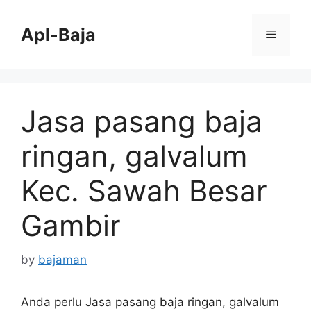
Skip
to
Apl-Baja
Menu
content
Jasa pasang baja
ringan, galvalum
Kec. Sawah Besar
Gambir
by
bajaman
Anda perlu Jasa pasang baja ringan, galvalum