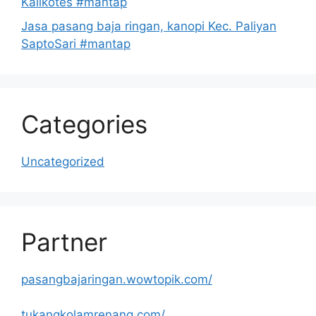
Kalikotes #mantap
Jasa pasang baja ringan, kanopi Kec. Paliyan
SaptoSari #mantap
Categories
Uncategorized
Partner
pasangbajaringan.wowtopik.com/
tukangkolamrenang.com/