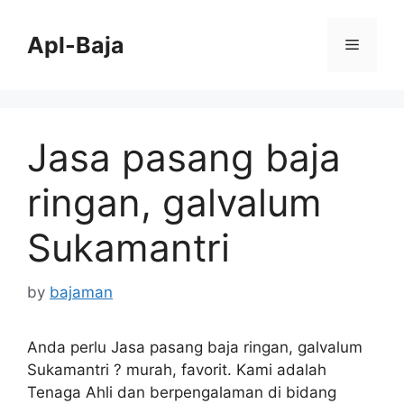
Skip
to
Apl-Baja
Menu
content
Jasa pasang baja
ringan, galvalum
Sukamantri
by
bajaman
Anda perlu Jasa pasang baja ringan, galvalum
Sukamantri ? murah, favorit. Kami adalah
Tenaga Ahli dan berpengalaman di bidang