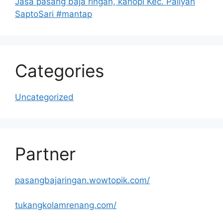
Jasa pasang baja ringan, kanopi Kec. Paliyan
SaptoSari #mantap
Categories
Uncategorized
Partner
pasangbajaringan.wowtopik.com/
tukangkolamrenang.com/