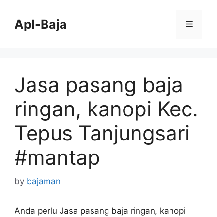
Skip
to
Apl-Baja
Menu
content
Jasa pasang baja
ringan, kanopi Kec.
Tepus Tanjungsari
#mantap
by
bajaman
Anda perlu Jasa pasang baja ringan, kanopi