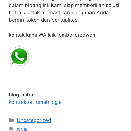
dalam bidang ini. Kami siap memberikan solusi
terbaik untuk memastikan bangunan Anda
berdiri kokoh dan berkualitas.
kontak kami WA klik tombol dibawah
blog-mitra:
kontraktor rumah jogja
Categories
Uncategorized
Tags
jogja